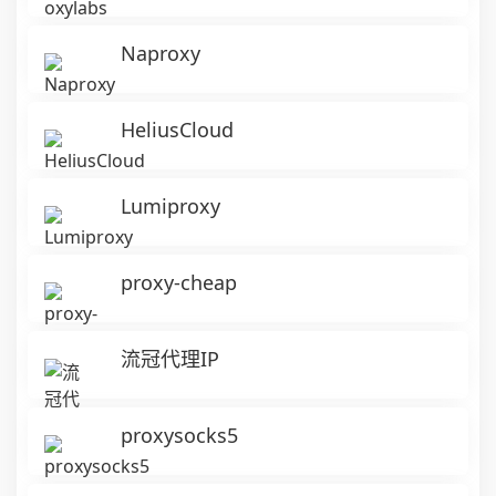
Naproxy
HeliusCloud
Lumiproxy
proxy-cheap
流冠代理IP
proxysocks5