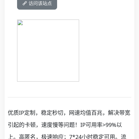
访问该站点
优质IP定制，稳定秒切，网速均值百兆，解决带宽
引起的卡顿，速度慢等问题！IP可用率>99%以
上。高匿名，极速响应；7*24小时稳定可用。流