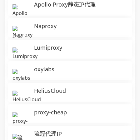
Apollo Proxy静态IP代理
Naproxy
Lumiproxy
oxylabs
HeliusCloud
proxy-cheap
流冠代理IP